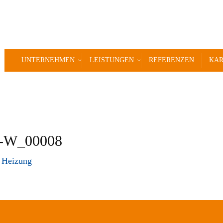
UNTERNEHMEN
LEISTUNGEN
REFERENZEN
KAR
0-W_00008
n
Heizung