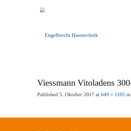
Viessmann Vitoladens 30
Published
5. Oktober 2017
at
649 × 1105
i