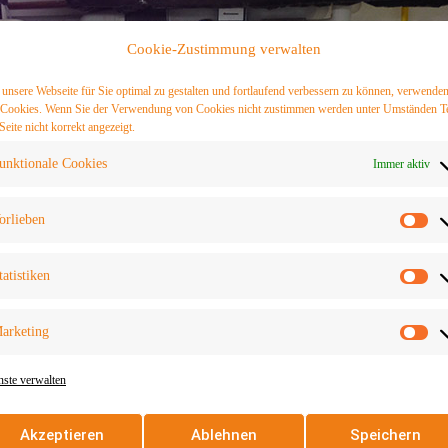
Cookie-Zustimmung verwalten
unsere Webseite für Sie optimal zu gestalten und fortlaufend verbessern zu können, verwende
 Cookies. Wenn Sie der Verwendung von Cookies nicht zustimmen werden unter Umständen Te
Seite nicht korrekt angezeigt.
unktionale Cookies
Immer aktiv
orlieben
Vo
tatistiken
St
arketing
Ma
nste verwalten
Akzeptieren
Ablehnen
Speichern