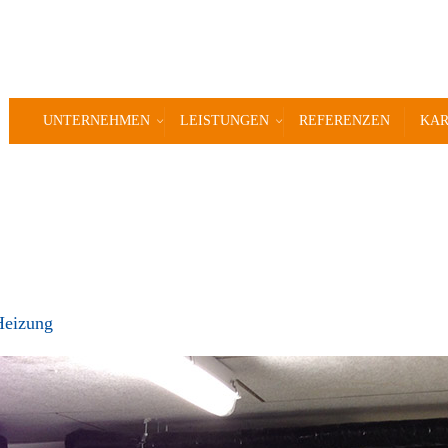
UNTERNEHMEN
LEISTUNGEN
REFERENZEN
KAR
Heizung