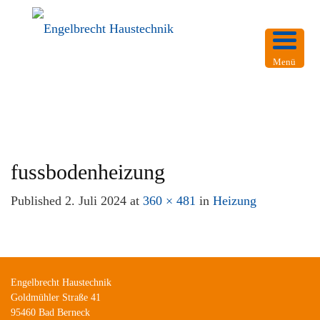
Menü
fussbodenheizung
Published
2. Juli 2024
at
360 × 481
in
Heizung
Engelbrecht Haustechnik
Goldmühler Straße 41
95460 Bad Berneck