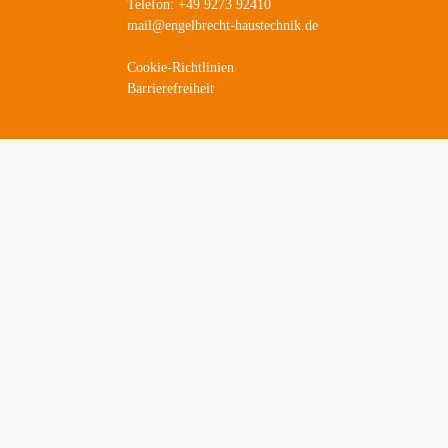
Telefon: +49 9273 92410
mail@engelbrecht-haustechnik.de
Cookie-Richtlinien
Barrierefreiheit