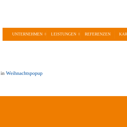
UNTERNEHMEN
LEISTUNGEN
REFERENZEN
KAR
in
Weihnachtspopup