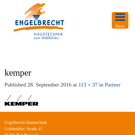
Menü
kemper
Published
28. September 2016
at
113 × 37
in
Partner
Engelbrecht Haustechnik
Goldmühler Straße 41