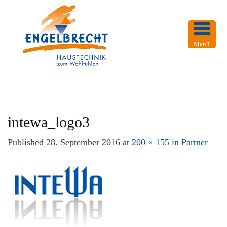
Menü
intewa_logo3
Published
28. September 2016
at
200 × 155
in
Partner