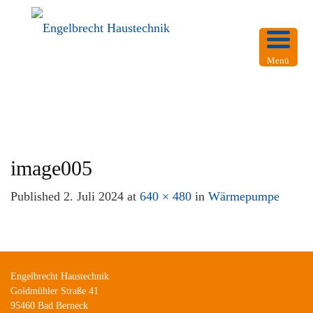
Menü
image005
Published
2. Juli 2024
at
640 × 480
in
Wärmepumpe
Engelbrecht Haustechnik
Goldmühler Straße 41
95460 Bad Berneck