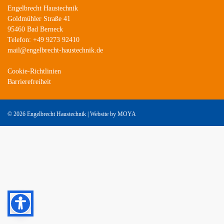
Engelbrecht Haustechnik
Goldmühler Straße 41
95460 Bad Berneck
Telefon: +49 9273 92410
mail@engelbrecht-haustechnik.de
Cookie-Richtlinien
Barrierefreiheit
©
2026 Engelbrecht Haustechnik | Website by
MOYA