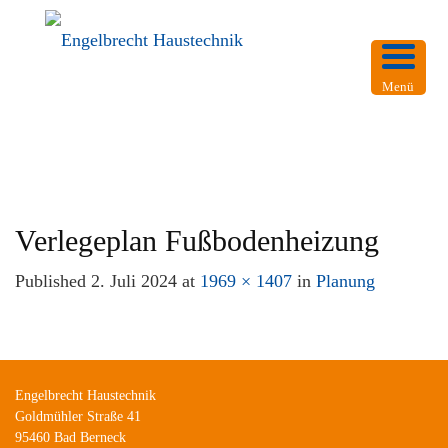
Menü
Verlegeplan Fußbodenheizung
Published
2. Juli 2024
at
1969 × 1407
in
Planung
Engelbrecht Haustechnik
Goldmühler Straße 41
95460 Bad Berneck