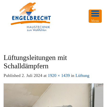
Menü
Lüftungsleitungen mit
Schalldämpfern
Published
2. Juli 2024
at
1920 × 1439
in
Lüftung