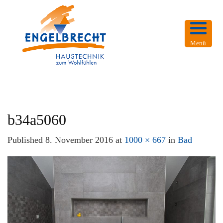
Menü
b34a5060
Published
8. November 2016
at
1000 × 667
in
Bad